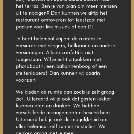
het terras. Ben je van plan om meer mensen
uit te nodigen? Dan kunnen we altijd het
restaurant omtoveren tot feestzaal met
podium voor live muziek of een DJ.
Je bent helemaal vrij om de ruimtes te
versieren met slingers, ballonnen en andere
versieringen. Alleen confetti is niet
toegestaan. Wil je echt uitpakken met
photobooth, een ballonnenboog of een
steltenlopers? Dan kunnen wij daarin
voorzien!
We kleden de ruimte aan zoals je zelf graag
ziet. Uiteraard wil je ook dat gasten lekker
kunnen eten en drinken. We hebben
verschillende arrangementen beschikbaar.
Uiteraard heb je ook de mogelijkheid om
alles helemaal zelf samen te stellen. We
denken graag met je mee!