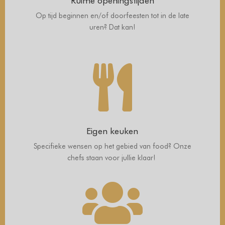
Ruime openingstijden
Op tijd beginnen en/of doorfeesten tot in de late
uren? Dat kan!

Eigen keuken
Specifieke wensen op het gebied van food? Onze
chefs staan voor jullie klaar!
