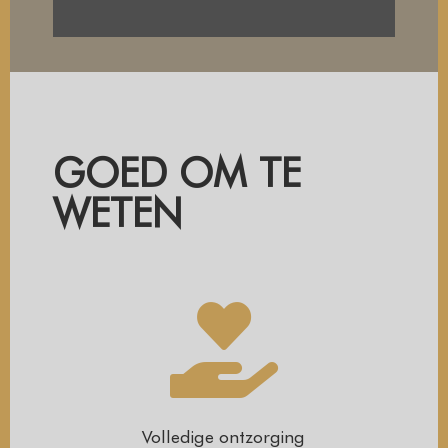
GOED OM TE
WETEN

Volledige ontzorging