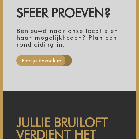
SFEER PROEVEN?
Benieuwd naar onze locatie en
haar mogelijkheden? Plan een
rondleiding in.
Plan je bezoek in
JULLIE BRUILOFT
VERDIENT HET