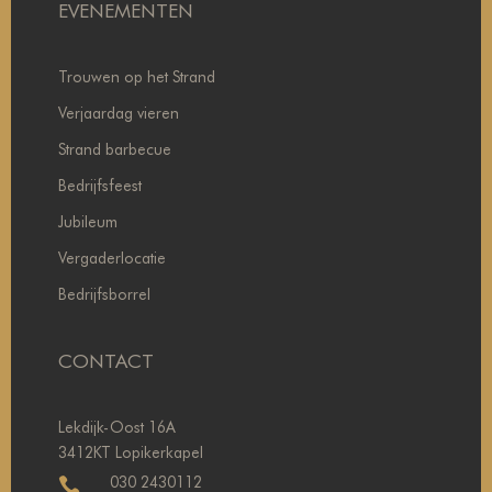
EVENEMENTEN
Trouwen op het Strand
Verjaardag vieren
Strand barbecue
Bedrijfsfeest
Jubileum
Vergaderlocatie
Bedrijfsborrel
CONTACT
Lekdijk-Oost 16A
3412KT Lopikerkapel
030 2430112
