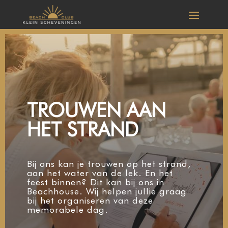
TROUWEN AAN
HET STRAND
Bij ons kan je trouwen op het strand,
aan het water van de lek. En het
feest binnen? Dit kan bij ons in
Beachhouse. Wij helpen jullie graag
bij het organiseren van deze
memorabele dag.