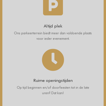

Altijd plek
Ons parkeerterrein biedt meer dan voldoende plaats
voor ieder evenement.

Ruime openingstijden
Op tijd beginnen en/of doorfeesten tot in de late
uren? Dat kan!