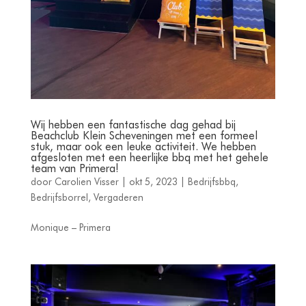
Wij hebben een fantastische dag gehad bij
Beachclub Klein Scheveningen met een formeel
stuk, maar ook een leuke activiteit. We hebben
afgesloten met een heerlijke bbq met het gehele
team van Primera!
door
Carolien Visser
|
okt 5, 2023
|
Bedrijfsbbq
,
Bedrijfsborrel
,
Vergaderen
Monique – Primera