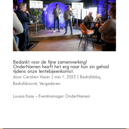
Bedankt voor de fijne samenwerking!
OnderNamen heeft het erg naar hun zin gehad
tijdens onze lentebijeenkomst.
door
Carolien Visser
|
mei 1, 2023
|
Bedrijfsbbq
,
Bedrijfsborrel
,
Vergaderen
Louisa Kaas – Eventmanager OnderNamen